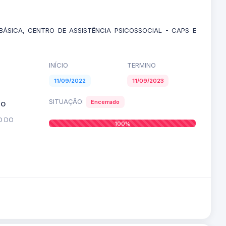
SICA, CENTRO DE ASSISTÊNCIA PSICOSSOCIAL - CAPS E
INÍCIO
TERMINO
11/09/2022
11/09/2023
SITUAÇÃO:
Encerrado
TO
O DO
100%