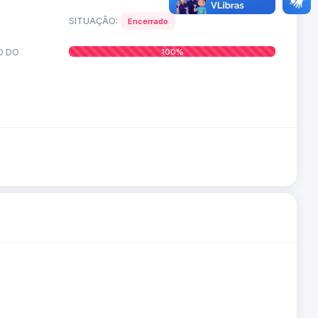
SITUAÇÃO:
Encerrado
O DO
100%