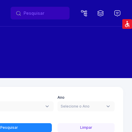
Ano
Selecione o Ano
Pesquisar
Limpar