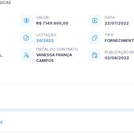
SICAS.
VALOR
DATA
R$ 7.149.600,00
22/07/2022
LICITAÇÃO
TIPO
20/2022
FORNECIMEN
FISCAL DO CONTRATO
PUBLICAÇÃO N
L,
VANESSA FRANÇA
02/08/2022
CAMPOS
s)