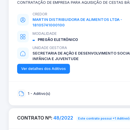
CONTRATAÇÃO DE EMPRESA PARA AQUISIÇÃO DE CESTAS BÁ
CREDOR
MARTIN DISTRIBUIDORA DE ALIMENTOS LTDA -
18105741000100
MODALIDADE
PREGÃO ELETRÔNICO
UNIDADE GESTORA
SECRETARIA DE AÇÃO E DESENVOLVIMENTO SOCIA
INFÂNCIA E JUVENTUDE
Ver detalhes dos Aditivos
1 - Aditivo(s)
CONTRATO Nº:
48/2022
Este contrato possui +1 Aditivo(