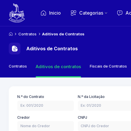
Inicio
Categorias
Ac
Contratos
Aditivos de Contratos
Aditivos de Contratos
Contratos
Fiscais de Contratos
Aditivos de contratos
N.º do Contrato
N.º da Licitação
Credor
CNPJ