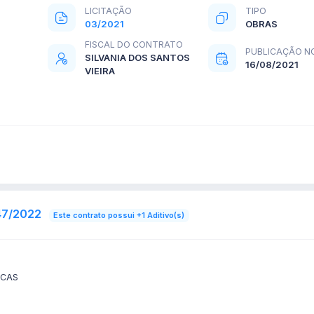
LICITAÇÃO
TIPO
03/2021
OBRAS
FISCAL DO CONTRATO
PUBLICAÇÃO N
SILVANIA DOS SANTOS
16/08/2021
VIEIRA
47/2022
Este contrato possui +1 Aditivo(s)
ICAS