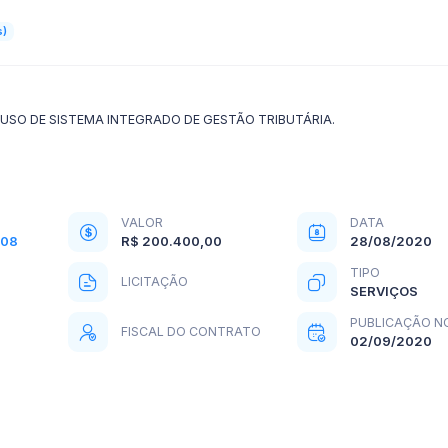
s)
USO DE SISTEMA INTEGRADO DE GESTÃO TRIBUTÁRIA.
VALOR
DATA
-08
R$ 200.400,00
28/08/2020
TIPO
LICITAÇÃO
SERVIÇOS
PUBLICAÇÃO N
FISCAL DO CONTRATO
02/09/2020