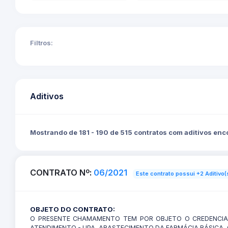
Filtros:
Aditivos
Mostrando de 181 - 190 de 515 contratos com aditivos en
CONTRATO Nº:
06/2021
Este contrato possui +2 Aditivo(
OBJETO DO CONTRATO:
O PRESENTE CHAMAMENTO TEM POR OBJETO O CREDENCIA
ATENDIMENTO - UPA, ABASTECIMENTO DA FARMÁCIA BÁSICA, 