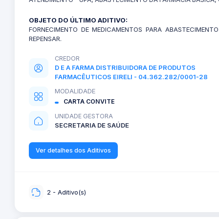
OBJETO DO ÚLTIMO ADITIVO:
FORNECIMENTO DE MEDICAMENTOS PARA ABASTECIMENTO 
REPENSAR.
CREDOR
D E A FARMA DISTRIBUIDORA DE PRODUTOS
FARMACÊUTICOS EIRELI - 04.362.282/0001-28
MODALIDADE
CARTA CONVITE
UNIDADE GESTORA
SECRETARIA DE SAÚDE
Ver detalhes dos Aditivos
2 - Aditivo(s)