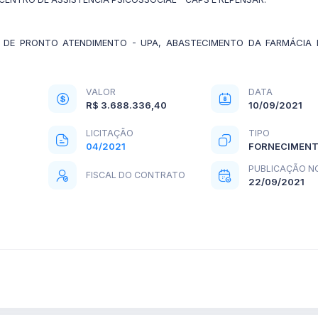
DE PRONTO ATENDIMENTO - UPA, ABASTECIMENTO DA FARMÁCIA BÁ
VALOR
DATA
R$ 3.688.336,40
10/09/2021
LICITAÇÃO
TIPO
04/2021
FORNECIMEN
PUBLICAÇÃO N
FISCAL DO CONTRATO
22/09/2021