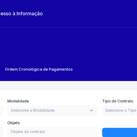
esso à Informação
Ordem Cronológica de Pagamentos
Modalidade
Tipo do Contrato
Selecione a Modalidade
Selecione o Tipo
Objeto