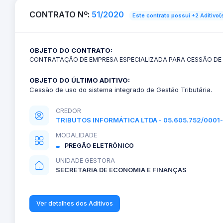
CONTRATO Nº:
51/2020
Este contrato possui +2 Aditivo(
OBJETO DO CONTRATO:
CONTRATAÇÃO DE EMPRESA ESPECIALIZADA PARA CESSÃO DE 
OBJETO DO ÚLTIMO ADITIVO:
Cessão de uso do sistema integrado de Gestão Tributária.
CREDOR
TRIBUTOS INFORMÁTICA LTDA - 05.605.752/0001
MODALIDADE
PREGÃO ELETRÔNICO
UNIDADE GESTORA
SECRETARIA DE ECONOMIA E FINANÇAS
Ver detalhes dos Aditivos