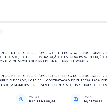
s)
NESCENTE DE OBRAS 01 (UMA) CRECHE TIPO C NO BAIRRO COHAB V
RRO ELDORADO; LOTE 03 - CONTRATAÇÃO DE EMPRESA PARA EXECUÇÃO
PAL PROF. VIRGILIA BEZERRA DE LIMA - BAIRRO ELDORADO.
NESCENTE DE OBRAS 01 (UMA) CRECHE TIPO C NO BAIRRO COHAB V
BAIRRO ELDORADO; LOTE 03 - CONTRATAÇÃO DE EMPRESA PARA E
SCOLA MUNICIPAL PROF. VIRGILIA BEZERRA DE LIMA - BAIRRO ELDOR
VALOR
DATA
R$ 1.339.809,94
10/08/2021