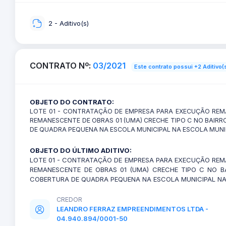
2 - Aditivo(s)
CONTRATO Nº:
03/2021
Este contrato possui +2 Aditivo(
OBJETO DO CONTRATO:
LOTE 01 - CONTRATAÇÃO DE EMPRESA PARA EXECUÇÃO REMA
REMANESCENTE DE OBRAS 01 (UMA) CRECHE TIPO C NO BAI
DE QUADRA PEQUENA NA ESCOLA MUNICIPAL NA ESCOLA MUNICI
OBJETO DO ÚLTIMO ADITIVO:
LOTE 01 - CONTRATAÇÃO DE EMPRESA PARA EXECUÇÃO REMA
REMANESCENTE DE OBRAS 01 (UMA) CRECHE TIPO C NO 
COBERTURA DE QUADRA PEQUENA NA ESCOLA MUNICIPAL NA E
CREDOR
LEANDRO FERRAZ EMPREENDIMENTOS LTDA -
04.940.894/0001-50