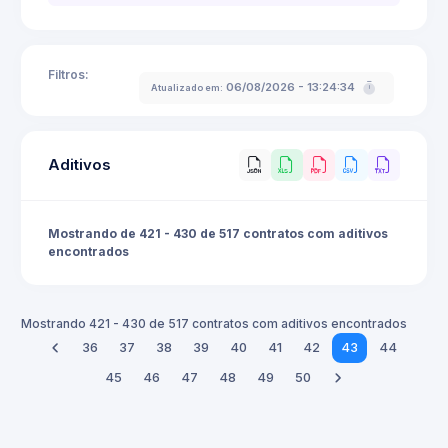
Filtros:
06/08/2026 - 13:24:34
Atualizado em:
Aditivos
Mostrando de 421 - 430 de 517 contratos com aditivos
encontrados
Mostrando 421 - 430 de 517 contratos com aditivos encontrados
36
37
38
39
40
41
42
43
44
45
46
47
48
49
50