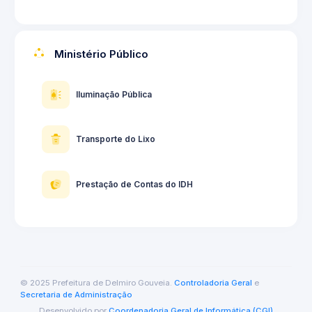
Ministério Público
Iluminação Pública
Transporte do Lixo
Prestação de Contas do IDH
© 2025 Prefeitura de Delmiro Gouveia.
Controladoria Geral
e
Secretaria de Administração
Desenvolvido por
Coordenadoria Geral de Informática (CGI)