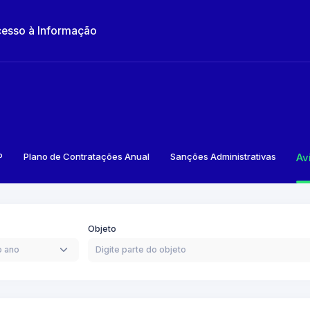
esso à Informação
P
Plano de Contratações Anual
Sanções Administrativas
Av
Objeto
o ano