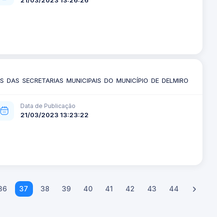
DAS SECRETARIAS MUNICIPAIS DO MUNICÍPIO DE DELMIRO
Data de Publicação
21/03/2023 13:23:22
36
37
38
39
40
41
42
43
44