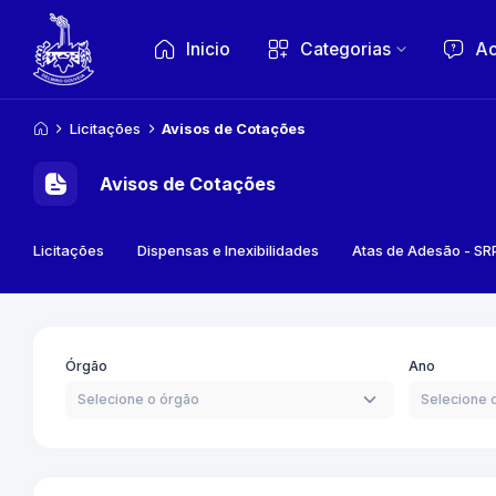
Inicio
Categorias
Ac
Licitações
Avisos de Cotações
Avisos de Cotações
Licitações
Dispensas e Inexibilidades
Atas de Adesão - SR
Órgão
Ano
Selecione o órgão
Selecione 