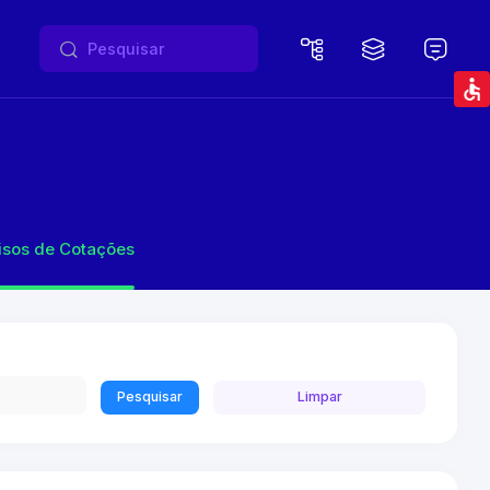
isos de Cotações
Pesquisar
Limpar