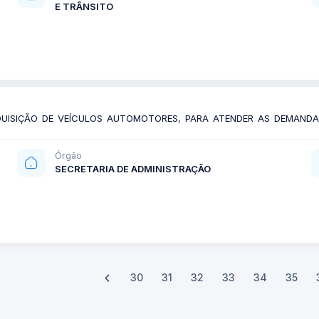
E TRÂNSITO
ISIÇÃO DE VEÍCULOS AUTOMOTORES, PARA ATENDER AS DEMANDAS 
Órgão
SECRETARIA DE ADMINISTRAÇÃO
30
31
32
33
34
35