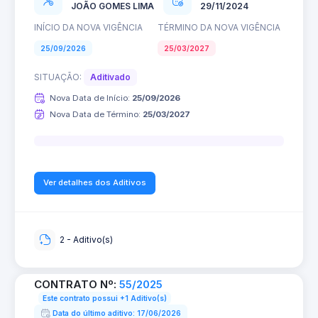
JOÃO GOMES LIMA
29/11/2024
INÍCIO DA NOVA VIGÊNCIA
TÉRMINO DA NOVA VIGÊNCIA
25/09/2026
25/03/2027
SITUAÇÃO:
Aditivado
Nova Data de Início:
25/09/2026
Nova Data de Término:
25/03/2027
0%
Ver detalhes dos Aditivos
2 - Aditivo(s)
CONTRATO Nº:
55/2025
Este contrato possui +1 Aditivo(s)
Data do último aditivo: 17/06/2026