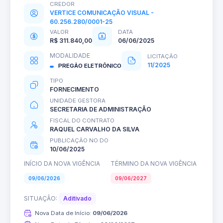
CREDOR
VERTICE COMUNICAÇÃO VISUAL -
60.256.280/0001-25
VALOR
DATA
R$ 311.840,00
06/06/2025
MODALIDADE
LICITAÇÃO
11/2025
PREGÃO ELETRÔNICO
TIPO
FORNECIMENTO
UNIDADE GESTORA
SECRETARIA DE ADMINISTRAÇÃO
FISCAL DO CONTRATO
RAQUEL CARVALHO DA SILVA
PUBLICAÇÃO NO DO
10/06/2025
INÍCIO DA NOVA VIGÊNCIA
TÉRMINO DA NOVA VIGÊNCIA
09/06/2026
09/06/2027
SITUAÇÃO:
Aditivado
Nova Data de Início:
09/06/2026