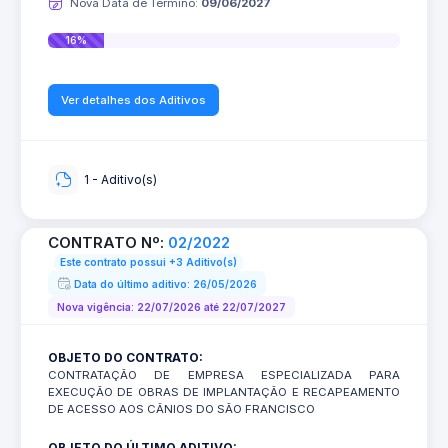
Nova Data de Término:
09/06/2027
16%
Ver detalhes dos Aditivos
1 - Aditivo(s)
CONTRATO Nº:
02/2022
Este contrato possui +3 Aditivo(s)
Data do último aditivo: 26/05/2026
Nova vigência: 22/07/2026 até 22/07/2027
OBJETO DO CONTRATO:
CONTRATAÇÃO DE EMPRESA ESPECIALIZADA PARA
EXECUÇÃO DE OBRAS DE IMPLANTAÇÃO E RECAPEAMENTO
DE ACESSO AOS CÂNIOS DO SÃO FRANCISCO
OBJETO DO ÚLTIMO ADITIVO: