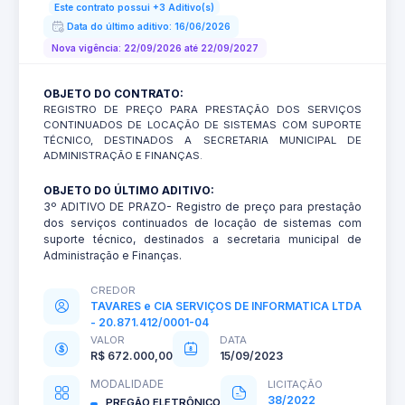
Este contrato possui +3 Aditivo(s)
Data do último aditivo: 16/06/2026
Nova vigência: 22/09/2026 até 22/09/2027
OBJETO DO CONTRATO:
REGISTRO DE PREÇO PARA PRESTAÇÃO DOS SERVIÇOS
CONTINUADOS DE LOCAÇÃO DE SISTEMAS COM SUPORTE
TÉCNICO, DESTINADOS A SECRETARIA MUNICIPAL DE
ADMINISTRAÇÃO E FINANÇAS.
OBJETO DO ÚLTIMO ADITIVO:
3º ADITIVO DE PRAZO- Registro de preço para prestação
dos serviços continuados de locação de sistemas com
suporte técnico, destinados a secretaria municipal de
Administração e Finanças.
CREDOR
TAVARES e CIA SERVIÇOS DE INFORMATICA LTDA
- 20.871.412/0001-04
VALOR
DATA
R$ 672.000,00
15/09/2023
MODALIDADE
LICITAÇÃO
38/2022
PREGÃO ELETRÔNICO