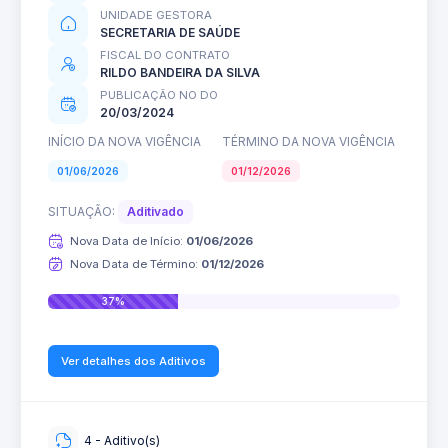
UNIDADE GESTORA
SECRETARIA DE SAÚDE
FISCAL DO CONTRATO
RILDO BANDEIRA DA SILVA
PUBLICAÇÃO NO DO
20/03/2024
INÍCIO DA NOVA VIGÊNCIA
TÉRMINO DA NOVA VIGÊNCIA
01/06/2026
01/12/2026
SITUAÇÃO:
Aditivado
Nova Data de Início:
01/06/2026
Nova Data de Término:
01/12/2026
37%
Ver detalhes dos Aditivos
4 - Aditivo(s)