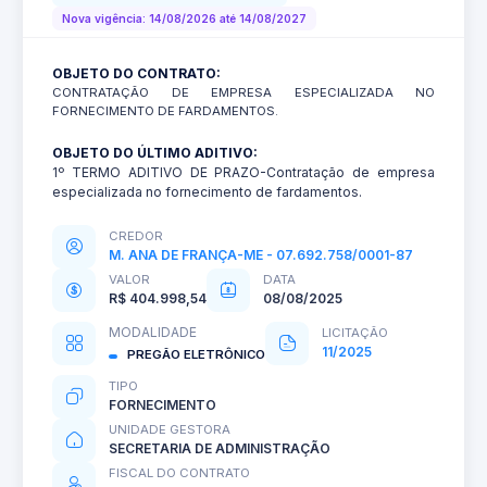
Nova vigência: 14/08/2026 até 14/08/2027
OBJETO DO CONTRATO:
CONTRATAÇÃO DE EMPRESA ESPECIALIZADA NO
FORNECIMENTO DE FARDAMENTOS.
OBJETO DO ÚLTIMO ADITIVO:
1º TERMO ADITIVO DE PRAZO-Contratação de empresa
especializada no fornecimento de fardamentos.
CREDOR
M. ANA DE FRANÇA-ME - 07.692.758/0001-87
VALOR
DATA
R$ 404.998,54
08/08/2025
MODALIDADE
LICITAÇÃO
11/2025
PREGÃO ELETRÔNICO
TIPO
FORNECIMENTO
UNIDADE GESTORA
SECRETARIA DE ADMINISTRAÇÃO
FISCAL DO CONTRATO