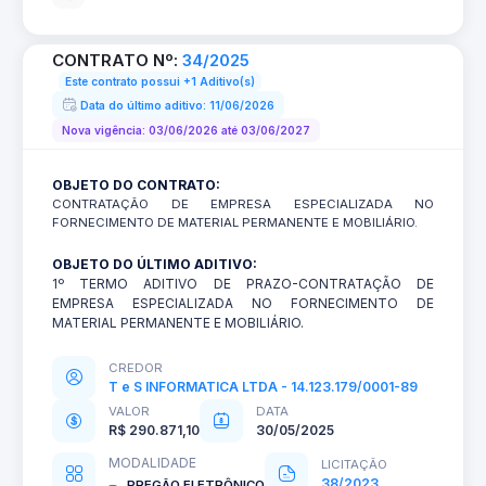
CONTRATO Nº:
34/2025
Este contrato possui +1 Aditivo(s)
Data do último aditivo: 11/06/2026
Nova vigência: 03/06/2026 até 03/06/2027
OBJETO DO CONTRATO:
CONTRATAÇÃO DE EMPRESA ESPECIALIZADA NO
FORNECIMENTO DE MATERIAL PERMANENTE E MOBILIÁRIO.
OBJETO DO ÚLTIMO ADITIVO:
1º TERMO ADITIVO DE PRAZO-CONTRATAÇÃO DE
EMPRESA ESPECIALIZADA NO FORNECIMENTO DE
MATERIAL PERMANENTE E MOBILIÁRIO.
CREDOR
T e S INFORMATICA LTDA - 14.123.179/0001-89
VALOR
DATA
R$ 290.871,10
30/05/2025
MODALIDADE
LICITAÇÃO
38/2023
PREGÃO ELETRÔNICO