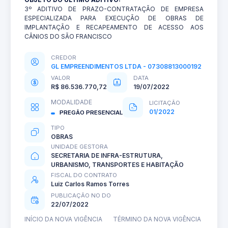
3º ADITIVO DE PRAZO-CONTRATAÇÃO DE EMPRESA
ESPECIALIZADA PARA EXECUÇÃO DE OBRAS DE
IMPLANTAÇÃO E RECAPEAMENTO DE ACESSO AOS
CÂNIOS DO SÃO FRANCISCO
CREDOR
GL EMPREENDIMENTOS LTDA - 07308813000192
VALOR
DATA
R$ 86.536.770,72
19/07/2022
MODALIDADE
LICITAÇÃO
01/2022
PREGÃO PRESENCIAL
TIPO
OBRAS
UNIDADE GESTORA
SECRETARIA DE INFRA-ESTRUTURA,
URBANISMO, TRANSPORTES E HABITAÇÃO
FISCAL DO CONTRATO
Luiz Carlos Ramos Torres
PUBLICAÇÃO NO DO
22/07/2022
INÍCIO DA NOVA VIGÊNCIA
TÉRMINO DA NOVA VIGÊNCIA