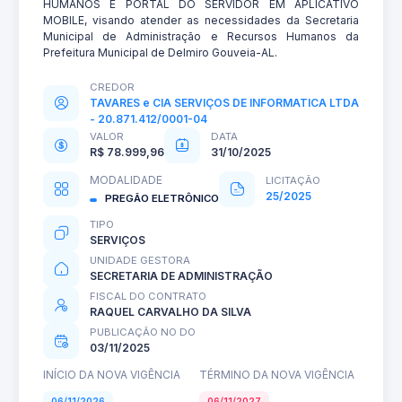
HUMANOS E PORTAL DO SERVIDOR EM APLICATIVO
MOBILE, visando atender as necessidades da Secretaria
Municipal de Administração e Recursos Humanos da
Prefeitura Municipal de Delmiro Gouveia-AL.
CREDOR
TAVARES e CIA SERVIÇOS DE INFORMATICA LTDA
- 20.871.412/0001-04
VALOR
DATA
R$ 78.999,96
31/10/2025
MODALIDADE
LICITAÇÃO
25/2025
PREGÃO ELETRÔNICO
TIPO
SERVIÇOS
UNIDADE GESTORA
SECRETARIA DE ADMINISTRAÇÃO
FISCAL DO CONTRATO
RAQUEL CARVALHO DA SILVA
PUBLICAÇÃO NO DO
03/11/2025
INÍCIO DA NOVA VIGÊNCIA
TÉRMINO DA NOVA VIGÊNCIA
06/11/2026
06/11/2027