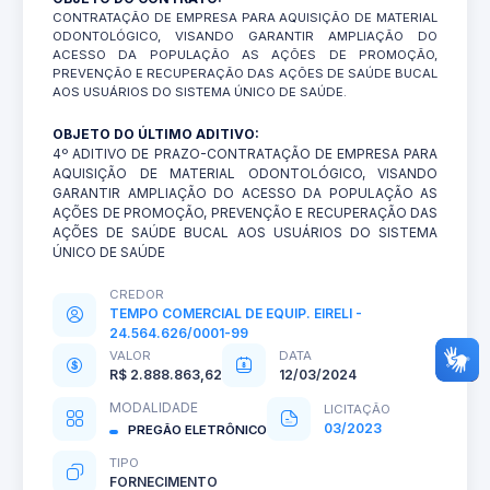
CONTRATAÇÃO DE EMPRESA PARA AQUISIÇÃO DE MATERIAL
ODONTOLÓGICO, VISANDO GARANTIR AMPLIAÇÃO DO
ACESSO DA POPULAÇÃO AS AÇÕES DE PROMOÇÃO,
PREVENÇÃO E RECUPERAÇÃO DAS AÇÕES DE SAÚDE BUCAL
AOS USUÁRIOS DO SISTEMA ÚNICO DE SAÚDE.
OBJETO DO ÚLTIMO ADITIVO:
4º ADITIVO DE PRAZO-CONTRATAÇÃO DE EMPRESA PARA
AQUISIÇÃO DE MATERIAL ODONTOLÓGICO, VISANDO
GARANTIR AMPLIAÇÃO DO ACESSO DA POPULAÇÃO AS
AÇÕES DE PROMOÇÃO, PREVENÇÃO E RECUPERAÇÃO DAS
AÇÕES DE SAÚDE BUCAL AOS USUÁRIOS DO SISTEMA
ÚNICO DE SAÚDE
CREDOR
TEMPO COMERCIAL DE EQUIP. EIRELI -
24.564.626/0001-99
VALOR
DATA
R$ 2.888.863,62
12/03/2024
MODALIDADE
LICITAÇÃO
03/2023
PREGÃO ELETRÔNICO
TIPO
FORNECIMENTO