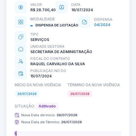
VALOR
DATA
R$ 28.700,40
16/07/2024
MODALIDADE
DISPENSA
04/2024
DISPENSA DE LICITAÇÃO
TIPO
SERVIÇOS
UNIDADE GESTORA
SECRETARIA DE ADMINISTRAÇÃO
FISCAL DO CONTRATO
RAQUEL CARVALHO DA SILVA
PUBLICAÇÃO NO DO
15/07/2024
INÍCIO DA NOVA VIGÊNCIA
TÉRMINO DA NOVA VIGÊNCIA
26/07/2026
26/07/2028
SITUAÇÃO:
Aditivado
Nova Data de Início:
26/07/2026
Nova Data de Término:
26/07/2028
2%