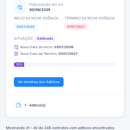
PUBLICAÇÃO NO DO
30/06/2025
INÍCIO DA NOVA VIGÊNCIA
TÉRMINO DA NOVA VIGÊNCIA
01/07/2026
01/07/2027
SITUAÇÃO:
Aditivado
Nova Data de Início:
01/07/2026
Nova Data de Término:
01/07/2027
10%
Ver detalhes dos Aditivos
1 - Aditivo(s)
Mostrando 31 - 40 de 248 contratos com aditivos encontrados