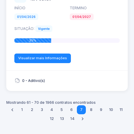
INÍCIO
TERMINO
01/04/2026
01/04/2027
SITUAÇÃO:
Vigente
35%
Visualizar mais Informações
0 - Aditivo(s)
Mostrando 61 - 70 de 1966 contratos encontrados
1
2
3
4
5
6
7
8
9
10
11
12
13
14