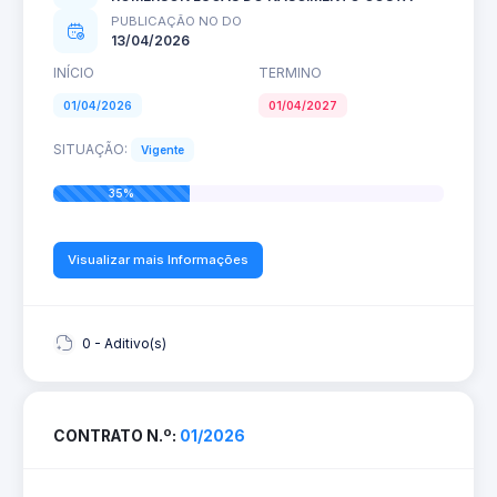
PUBLICAÇÃO NO DO
13/04/2026
INÍCIO
TERMINO
01/04/2026
01/04/2027
SITUAÇÃO:
Vigente
35%
Visualizar mais Informações
0 - Aditivo(s)
CONTRATO N.º:
01/2026