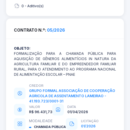
0 - Aditivo(s)
CONTRATO N.º:
05/2026
OBJETO:
FORMALIZAÇÃO PARA A CHAMADA PÚBLICA PARA
AQUISIÇÃO DE GÊNEROS ALIMENTÍCIOS IN NATURA DA
AGRICULTURA FAMILIAR E DO EMPREENDEDOR FAMILIAR
RURAL, PARA O ATENDIMENTO AO PROGRAMA NACIONAL
DE ALIMENTAÇÃO ESCOLAR – PNAE
CREDOR
GRUPO FORMAL ASSOCIAÇÃO DE COOPERAÇÃO
AGRICOLA DE ASSENTAMENTO LAMEIRAO -
41.193.723/0001-31
VALOR
DATA
R$ 96.431,73
01/04/2026
MODALIDADE
LICITAÇÃO
01/2026
CHAMADA PÚBLICA