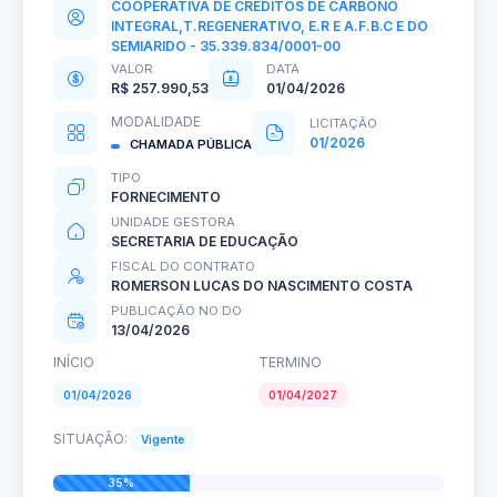
COOPERATIVA DE CREDITOS DE CARBONO
INTEGRAL,T.REGENERATIVO, E.R E A.F.B.C E DO
SEMIARIDO - 35.339.834/0001-00
VALOR
DATA
R$ 257.990,53
01/04/2026
MODALIDADE
LICITAÇÃO
01/2026
CHAMADA PÚBLICA
TIPO
FORNECIMENTO
UNIDADE GESTORA
SECRETARIA DE EDUCAÇÃO
FISCAL DO CONTRATO
ROMERSON LUCAS DO NASCIMENTO COSTA
PUBLICAÇÃO NO DO
13/04/2026
INÍCIO
TERMINO
01/04/2026
01/04/2027
SITUAÇÃO:
Vigente
35%