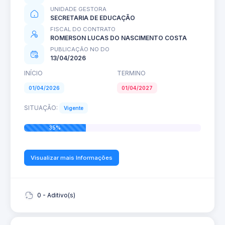
UNIDADE GESTORA
SECRETARIA DE EDUCAÇÃO
FISCAL DO CONTRATO
ROMERSON LUCAS DO NASCIMENTO COSTA
PUBLICAÇÃO NO DO
13/04/2026
INÍCIO
TERMINO
01/04/2026
01/04/2027
SITUAÇÃO:
Vigente
35%
Visualizar mais Informações
0 - Aditivo(s)