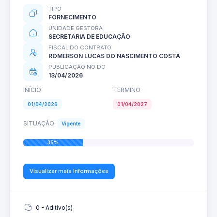
TIPO
FORNECIMENTO
UNIDADE GESTORA
SECRETARIA DE EDUCAÇÃO
FISCAL DO CONTRATO
ROMERSON LUCAS DO NASCIMENTO COSTA
PUBLICAÇÃO NO DO
13/04/2026
INÍCIO
TERMINO
01/04/2026
01/04/2027
SITUAÇÃO:
Vigente
35%
Visualizar mais Informações
0 - Aditivo(s)