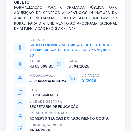
OBJETO:
FORMALIZAÇÃO PARA A CHAMADA PÚBLICA PARA
AQUISIÇÃO DE GÊNEROS ALIMENTÍCIOS IN NATURA DA
AGRICULTURA FAMILIAR E DO EMPREENDEDOR FAMILIAR
RURAL, PARA O ATENDIMENTO AO PROGRAMA NACIONAL
DE ALIMENTAÇÃO ESCOLAR – PNAE
CREDOR
GRUPO FORMAL ASSOCIAÇÃO DE PEQ. PROD.
RURAIS DA FAZ. BOA VISTA - 04.122.249/0001-
20
VALOR
DATA
R$ 63.508,89
01/04/2026
MODALIDADE
LICITAÇÃO
01/2026
CHAMADA PÚBLICA
TIPO
FORNECIMENTO
UNIDADE GESTORA
SECRETARIA DE EDUCAÇÃO
FISCAL DO CONTRATO
ROMERSON LUCAS DO NASCIMENTO COSTA
PUBLICAÇÃO NO DO
13/04/2026