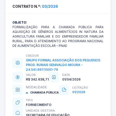
CONTRATO N.º:
03/2026
OBJETO:
FORMALIZAÇÃO PARA A CHAMADA PÚBLICA PARA
AQUISIÇÃO DE GÊNEROS ALIMENTÍCIOS IN NATURA DA
AGRICULTURA FAMILIAR E DO EMPREENDEDOR FAMILIAR
RURAL, PARA O ATENDIMENTO AO PROGRAMA NACIONAL
DE ALIMENTAÇÃO ESCOLAR – PNAE
CREDOR
GRUPO FORMAL ASSOCIAÇÃO DOS PEQUENOS
PROD. RURAIS GENIVALDO MOURA -
24.541.697/0001-76
VALOR
DATA
R$ 342.638,71
01/04/2026
MODALIDADE
LICITAÇÃO
01/2026
CHAMADA PÚBLICA
TIPO
FORNECIMENTO
UNIDADE GESTORA
SECRETARIA DE EDUCAÇÃO