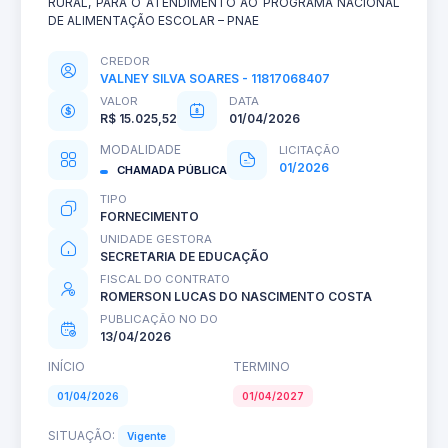
RURAL, PARA O ATENDIMENTO AO PROGRAMA NACIONAL
DE ALIMENTAÇÃO ESCOLAR – PNAE
CREDOR
VALNEY SILVA SOARES - 11817068407
VALOR
DATA
R$ 15.025,52
01/04/2026
MODALIDADE
LICITAÇÃO
01/2026
CHAMADA PÚBLICA
TIPO
FORNECIMENTO
UNIDADE GESTORA
SECRETARIA DE EDUCAÇÃO
FISCAL DO CONTRATO
ROMERSON LUCAS DO NASCIMENTO COSTA
PUBLICAÇÃO NO DO
13/04/2026
INÍCIO
TERMINO
01/04/2026
01/04/2027
SITUAÇÃO:
Vigente