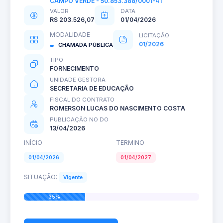
CAMPO VERDE - 50.853.388/0001-41
VALOR
DATA
R$ 203.526,07
01/04/2026
MODALIDADE
LICITAÇÃO
01/2026
CHAMADA PÚBLICA
TIPO
FORNECIMENTO
UNIDADE GESTORA
SECRETARIA DE EDUCAÇÃO
FISCAL DO CONTRATO
ROMERSON LUCAS DO NASCIMENTO COSTA
PUBLICAÇÃO NO DO
13/04/2026
INÍCIO
TERMINO
01/04/2026
01/04/2027
SITUAÇÃO:
Vigente
35%