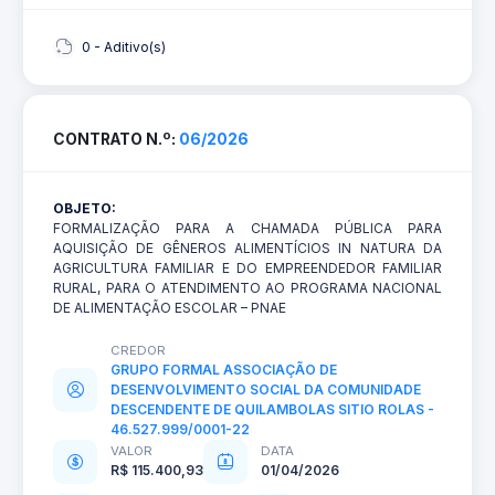
0 - Aditivo(s)
CONTRATO N.º:
06/2026
OBJETO:
FORMALIZAÇÃO PARA A CHAMADA PÚBLICA PARA
AQUISIÇÃO DE GÊNEROS ALIMENTÍCIOS IN NATURA DA
AGRICULTURA FAMILIAR E DO EMPREENDEDOR FAMILIAR
RURAL, PARA O ATENDIMENTO AO PROGRAMA NACIONAL
DE ALIMENTAÇÃO ESCOLAR – PNAE
CREDOR
GRUPO FORMAL ASSOCIAÇÃO DE
DESENVOLVIMENTO SOCIAL DA COMUNIDADE
DESCENDENTE DE QUILAMBOLAS SITIO ROLAS -
46.527.999/0001-22
VALOR
DATA
R$ 115.400,93
01/04/2026