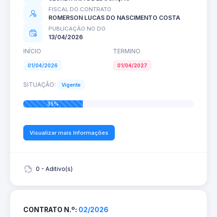
FISCAL DO CONTRATO
ROMERSON LUCAS DO NASCIMENTO COSTA
PUBLICAÇÃO NO DO
13/04/2026
INÍCIO
TERMINO
01/04/2026
01/04/2027
SITUAÇÃO:
Vigente
35%
Visualizar mais Informações
0 - Aditivo(s)
CONTRATO N.º:
02/2026