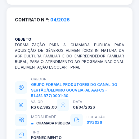
CONTRATO N.º:
04/2026
OBJETO:
FORMALIZAÇÃO PARA A CHAMADA PÚBLICA PARA
AQUISIÇÃO DE GÊNEROS ALIMENTÍCIOS IN NATURA DA
AGRICULTURA FAMILIAR E DO EMPREENDEDOR FAMILIAR
RURAL, PARA O ATENDIMENTO AO PROGRAMA NACIONAL
DE ALIMENTAÇÃO ESCOLAR – PNAE
CREDOR
GRUPO FORMAL PRODUTORES DO CANAL DO
SERTÃO/DELMIRO GOUVEIA-AL AAFCS -
51.451.877/0001-30
VALOR
DATA
R$ 62.382,00
01/04/2026
MODALIDADE
LICITAÇÃO
01/2026
CHAMADA PÚBLICA
TIPO
FORNECIMENTO