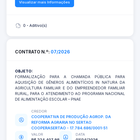
Visualizar mais Informações
0 - Aditivo(s)
CONTRATO N.º:
07/2026
OBJETO:
FORMALIZAÇÃO PARA A CHAMADA PÚBLICA PARA
AQUISIÇÃO DE GÊNEROS ALIMENTÍCIOS IN NATURA DA
AGRICULTURA FAMILIAR E DO EMPREENDEDOR FAMILIAR
RURAL, PARA O ATENDIMENTO AO PROGRAMA NACIONAL
DE ALIMENTAÇÃO ESCOLAR – PNAE
CREDOR
COOPERATIVA DE PRODUÇÃO AGROP. DA
REFORMA AGRARIA NO SERTAO
COOPERASERTAO - 17.784.686/0001-51
VALOR
DATA
R$ 224.407,98
01/04/2026