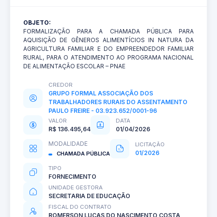
OBJETO:
FORMALIZAÇÃO PARA A CHAMADA PÚBLICA PARA
AQUISIÇÃO DE GÊNEROS ALIMENTÍCIOS IN NATURA DA
AGRICULTURA FAMILIAR E DO EMPREENDEDOR FAMILIAR
RURAL, PARA O ATENDIMENTO AO PROGRAMA NACIONAL
DE ALIMENTAÇÃO ESCOLAR – PNAE
CREDOR
GRUPO FORMAL ASSOCIAÇÃO DOS
TRABALHADORES RURAIS DO ASSENTAMENTO
PAULO FREIRE - 03.923.652/0001-96
VALOR
DATA
R$ 136.495,64
01/04/2026
MODALIDADE
LICITAÇÃO
01/2026
CHAMADA PÚBLICA
TIPO
FORNECIMENTO
UNIDADE GESTORA
SECRETARIA DE EDUCAÇÃO
FISCAL DO CONTRATO
ROMERSON LUCAS DO NASCIMENTO COSTA