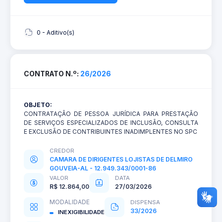
0 - Aditivo(s)
CONTRATO N.º:
26/2026
OBJETO:
CONTRATAÇÃO DE PESSOA JURÍDICA PARA PRESTAÇÃO
DE SERVIÇOS ESPECIALIZADOS DE INCLUSÃO, CONSULTA
E EXCLUSÃO DE CONTRIBUINTES INADIMPLENTES NO SPC
CREDOR
CAMARA DE DIRIGENTES LOJISTAS DE DELMIRO
GOUVEIA-AL - 12.949.343/0001-86
VALOR
DATA
R$ 12.864,00
27/03/2026
MODALIDADE
DISPENSA
33/2026
INEXIGIBILIDADE