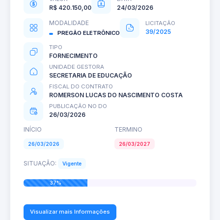
R$ 420.150,00
24/03/2026
MODALIDADE
LICITAÇÃO
39/2025
PREGÃO ELETRÔNICO
TIPO
FORNECIMENTO
UNIDADE GESTORA
SECRETARIA DE EDUCAÇÃO
FISCAL DO CONTRATO
ROMERSON LUCAS DO NASCIMENTO COSTA
PUBLICAÇÃO NO DO
26/03/2026
INÍCIO
TERMINO
26/03/2026
26/03/2027
SITUAÇÃO:
Vigente
37%
Visualizar mais Informações