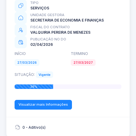
TIPO
SERVIÇOS
UNIDADE GESTORA
SECRETARIA DE ECONOMIA E FINANÇAS
FISCAL DO CONTRATO
VALQUIRIA PEREIRA DE MENEZES
PUBLICAÇÃO NO DO
02/04/2026
INÍCIO
TERMINO
27/03/2026
27/03/2027
SITUAÇÃO:
Vigente
36%
Visualizar mais Informações
0 - Aditivo(s)