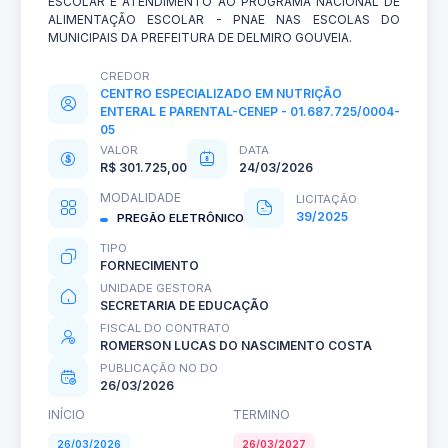
ESCOLAR E ATENDIMENTO AO PROGRAMA NACIONAL DE
ALIMENTAÇÃO ESCOLAR - PNAE NAS ESCOLAS DO
MUNICIPAIS DA PREFEITURA DE DELMIRO GOUVEIA.
CREDOR
CENTRO ESPECIALIZADO EM NUTRIÇÃO
ENTERAL E PARENTAL-CENEP - 01.687.725/0004-
05
VALOR
DATA
R$ 301.725,00
24/03/2026
MODALIDADE
LICITAÇÃO
39/2025
PREGÃO ELETRÔNICO
TIPO
FORNECIMENTO
UNIDADE GESTORA
SECRETARIA DE EDUCAÇÃO
FISCAL DO CONTRATO
ROMERSON LUCAS DO NASCIMENTO COSTA
PUBLICAÇÃO NO DO
26/03/2026
INÍCIO
TERMINO
26/03/2026
26/03/2027