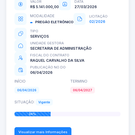
VALOR
DATA
R$ 5.141.000,00
27/03/2026
MODALIDADE
LICITAÇÃO
02/2026
PREGÃO ELETRÔNICO
TIPO
SERVIÇOS
UNIDADE GESTORA
SECRETARIA DE ADMINISTRAÇÃO
FISCAL DO CONTRATO
RAQUEL CARVALHO DA SILVA
PUBLICAÇÃO NO DO
06/04/2026
INÍCIO
TERMINO
06/04/2026
06/04/2027
SITUAÇÃO:
Vigente
34%
Visualizar mais Informações