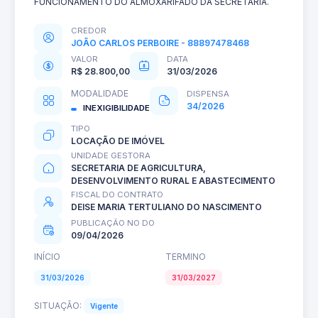
FUNCIONAMENTO DO ALMOXARIFADO DA SECRETARIA.
CREDOR
JOÃO CARLOS PERBOIRE - 88897478468
VALOR
DATA
R$ 28.800,00
31/03/2026
MODALIDADE
DISPENSA
34/2026
INEXIGIBILIDADE
TIPO
LOCAÇÃO DE IMÓVEL
UNIDADE GESTORA
SECRETARIA DE AGRICULTURA,
DESENVOLVIMENTO RURAL E ABASTECIMENTO
FISCAL DO CONTRATO
DEISE MARIA TERTULIANO DO NASCIMENTO
PUBLICAÇÃO NO DO
09/04/2026
INÍCIO
TERMINO
31/03/2026
31/03/2027
SITUAÇÃO:
Vigente