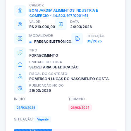
CREDOR
BOM JARDIM ALIMENTOS INDUSTRIA E
COMERCIO - 44.823.917/0001-61
VALOR
DATA
R$ 210.000,00
24/03/2026
MODALIDADE
LICITAÇÃO
39/2025
PREGÃO ELETRÔNICO
TIPO
FORNECIMENTO
UNIDADE GESTORA
SECRETARIA DE EDUCAÇÃO
FISCAL DO CONTRATO
ROMERSON LUCAS DO NASCIMENTO COSTA
PUBLICAÇÃO NO DO
26/03/2026
INÍCIO
TERMINO
26/03/2026
26/03/2027
SITUAÇÃO:
Vigente
37%