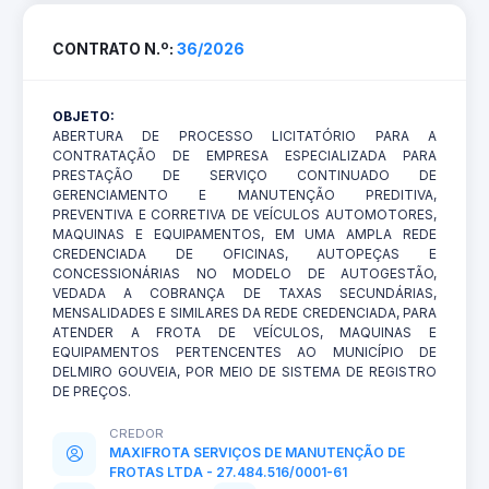
CONTRATO N.º:
36/2026
OBJETO:
ABERTURA DE PROCESSO LICITATÓRIO PARA A
CONTRATAÇÃO DE EMPRESA ESPECIALIZADA PARA
PRESTAÇÃO DE SERVIÇO CONTINUADO DE
GERENCIAMENTO E MANUTENÇÃO PREDITIVA,
PREVENTIVA E CORRETIVA DE VEÍCULOS AUTOMOTORES,
MAQUINAS E EQUIPAMENTOS, EM UMA AMPLA REDE
CREDENCIADA DE OFICINAS, AUTOPEÇAS E
CONCESSIONÁRIAS NO MODELO DE AUTOGESTÃO,
VEDADA A COBRANÇA DE TAXAS SECUNDÁRIAS,
MENSALIDADES E SIMILARES DA REDE CREDENCIADA, PARA
ATENDER A FROTA DE VEÍCULOS, MAQUINAS E
EQUIPAMENTOS PERTENCENTES AO MUNICÍPIO DE
DELMIRO GOUVEIA, POR MEIO DE SISTEMA DE REGISTRO
DE PREÇOS.
CREDOR
MAXIFROTA SERVIÇOS DE MANUTENÇÃO DE
FROTAS LTDA - 27.484.516/0001-61