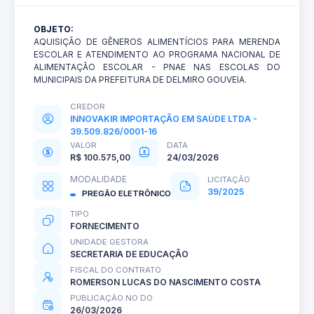
OBJETO:
AQUISIÇÃO DE GÊNEROS ALIMENTÍCIOS PARA MERENDA
ESCOLAR E ATENDIMENTO AO PROGRAMA NACIONAL DE
ALIMENTAÇÃO ESCOLAR - PNAE NAS ESCOLAS DO
MUNICIPAIS DA PREFEITURA DE DELMIRO GOUVEIA.
CREDOR
INNOVAKIR IMPORTAÇÃO EM SAÚDE LTDA -
39.509.826/0001-16
VALOR
DATA
R$ 100.575,00
24/03/2026
MODALIDADE
LICITAÇÃO
39/2025
PREGÃO ELETRÔNICO
TIPO
FORNECIMENTO
UNIDADE GESTORA
SECRETARIA DE EDUCAÇÃO
FISCAL DO CONTRATO
ROMERSON LUCAS DO NASCIMENTO COSTA
PUBLICAÇÃO NO DO
26/03/2026