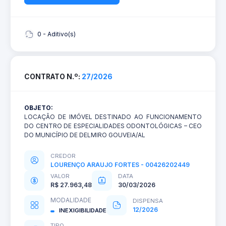
0 - Aditivo(s)
CONTRATO N.º:
27/2026
OBJETO:
LOCAÇÃO DE IMÓVEL DESTINADO AO FUNCIONAMENTO
DO CENTRO DE ESPECIALIDADES ODONTOLÓGICAS – CEO
DO MUNICÍPIO DE DELMIRO GOUVEIA/AL
CREDOR
LOURENÇO ARAUJO FORTES - 00426202449
VALOR
DATA
R$ 27.963,48
30/03/2026
MODALIDADE
DISPENSA
12/2026
INEXIGIBILIDADE
TIPO