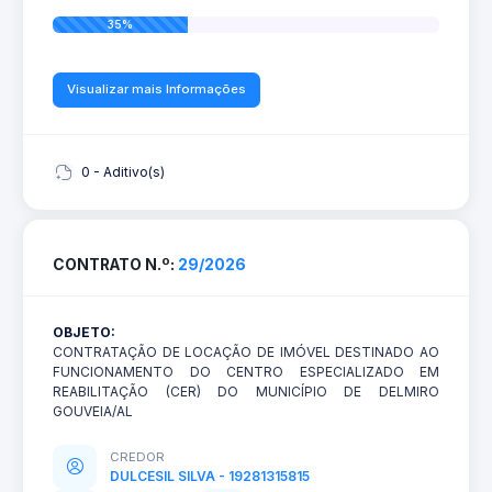
35%
Visualizar mais Informações
0 - Aditivo(s)
CONTRATO N.º:
29/2026
OBJETO:
CONTRATAÇÃO DE LOCAÇÃO DE IMÓVEL DESTINADO AO
FUNCIONAMENTO DO CENTRO ESPECIALIZADO EM
REABILITAÇÃO (CER) DO MUNICÍPIO DE DELMIRO
GOUVEIA/AL
CREDOR
DULCESIL SILVA - 19281315815